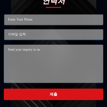
연락처
제출