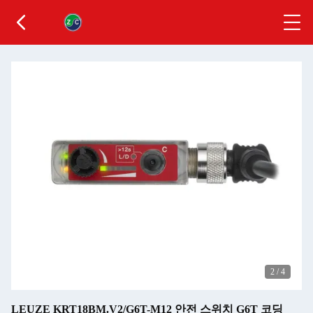
2
/
4
LEUZE KRT18BM.V2/G6T-M12 안전 스위치 G6T 코딩