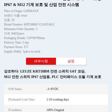
IP67 & M12 기계 보호 및 산업 안전 시스템
Place of Origin: GERMANY
브랜드 이름: leuze
인증: 3C
Model Number: KRT18BM.V2/G6T-M12
Minimum Order Quantity: 1
가격: $403/piece
Packaging Details: 110*60*60mm
Delivery Time: 3 day
Payment Terms: T/T
Supply Ability: 1piece in stock
세부사항
설명
강조하다:
LEUZE KRT18BM 안전 스위치 G6T 코딩
,
M12 안전 스위치 IP67 산업용
,
PLC 인터페이스 모듈 기계 보호
1Off Status:
-3~8VDC
2Estimated Lead Time:
1-10 working days
3Condition:
100% Original