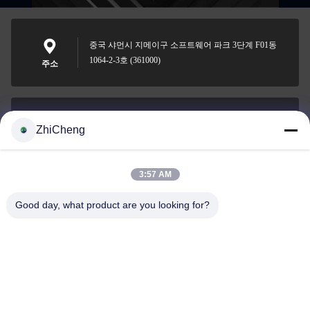
중국 샤먼시 지메이구 소프트웨어 파크 3단계 F01동
1064-2-3호 (361000)
주소
ZhiCheng
cocohonghuxin@gmail.com
이메일
3:57 AM
Good day, what product are you looking for?
0086-592-5636807
전화
Xiamen ZhiCheng Automation Technology Co.,