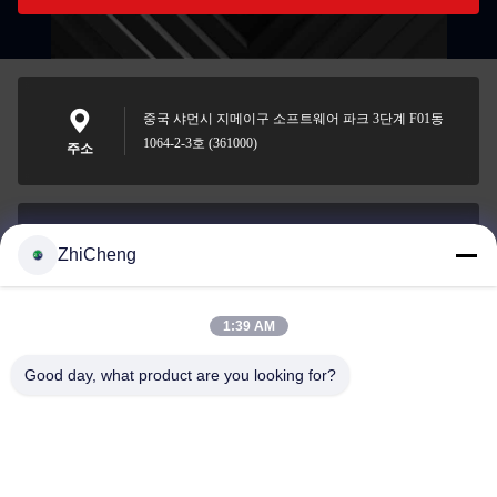
중국 샤먼시 지메이구 소프트웨어 파크 3단계 F01동
1064-2-3호 (361000)
주소
ZhiCheng
cocohonghuxin@gmail.com
이메일
1:39 AM
Good day, what product are you looking for?
0086-592-5636807
전화