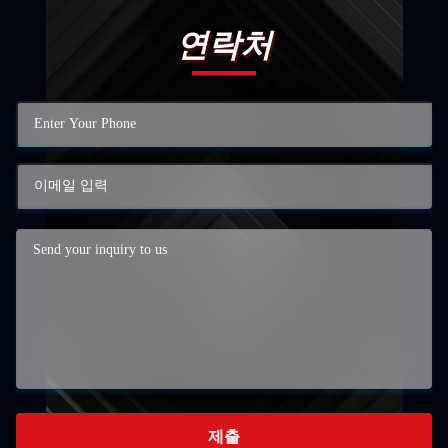
연락처
제출