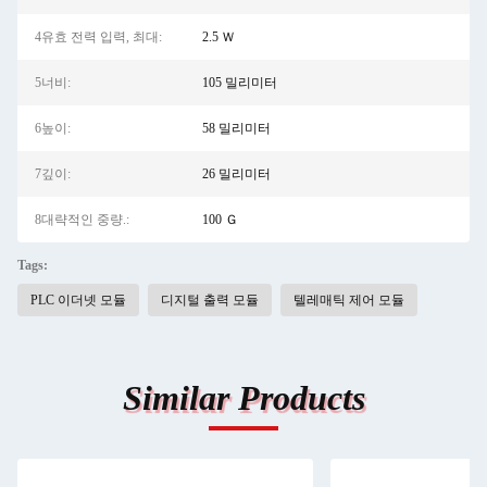
4유효 전력 입력, 최대:
2.5 Ｗ
5너비:
105 밀리미터
6높이:
58 밀리미터
7깊이:
26 밀리미터
8대략적인 중량.:
100 Ｇ
Tags:
PLC 이더넷 모듈
디지털 출력 모듈
텔레매틱 제어 모듈
Similar Products