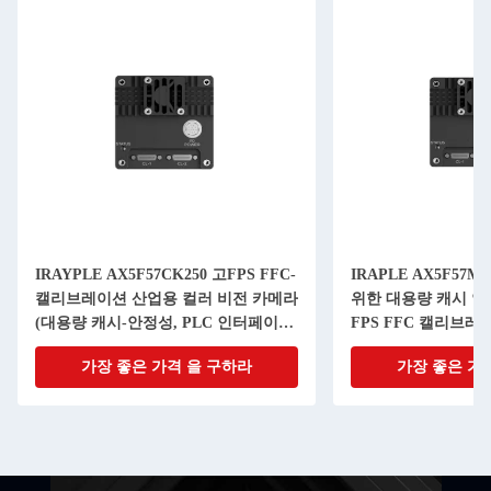
IRAYPLE AX5F57CK250 고FPS FFC-
IRAPLE AX5F57
캘리브레이션 산업용 컬러 비전 카메라
위한 대용량 캐시 안
(대용량 캐시-안정성, PLC 인터페이
FPS FFC 캘리브레
스)
모듈
가장 좋은 가격 을 구하라
가장 좋은 가