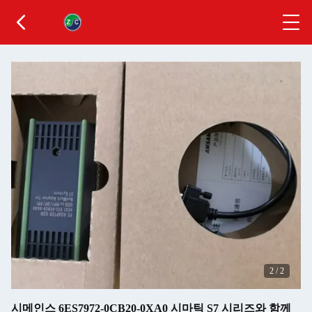
2
/
2
시메인스 6ES7972-0CB20-0XA0 시마틱 S7 시리즈와 함께